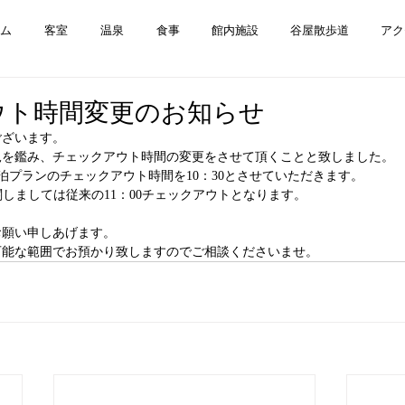
ム
客室
温泉
食事
館内施設
谷屋散歩道
アク
ウト時間変更のお知らせ
ございます。
況を鑑み、チェックアウト時間の変更をさせて頂くことと致しました。
り全宿泊プランのチェックアウト時間を10：30とさせていただきます。
約に関しましては従来の11：00チェックアウトとなります。
お願い申しあげます。
可能な範囲でお預かり致しますのでご相談くださいませ。