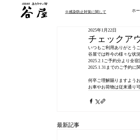
あたたかい宿「谷屋」
ホー
※感染防止対策に関して
2025年1月22日
チェックア
いつもご利用ありがとう
谷屋では昨今の様々な状
2025.2.1ご予約分よ
2025.1.31までのご予
何卒ご理解賜りますよう
お車やお荷物は従来通り
最新記事